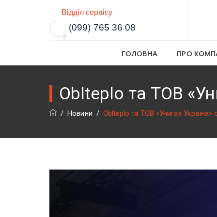
Відділ сервісу
(099) 765 36 08
ГОЛОВНА
ПРО КОМП
Oblteplo та ТОВ «У
/
Новини
/
Oblteplo та ТОВ «Унигаз Україна» 