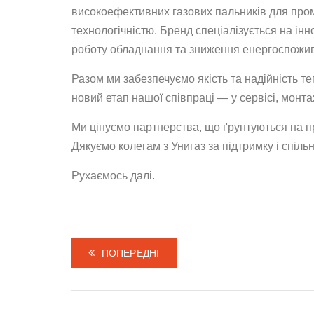
високоефективних газових пальників для пром
технологічністю. Бренд спеціалізується на і
роботу обладнання та зниження енергоспожив
Разом ми забезпечуємо якість та надійність т
новий етап нашої співпраці — у сервісі, монта
Ми цінуємо партнерства, що ґрунтуються на п
Дякуємо колегам з Унигаз за підтримку і спільні
Рухаємось далі.
ПОПЕРЕДНІ