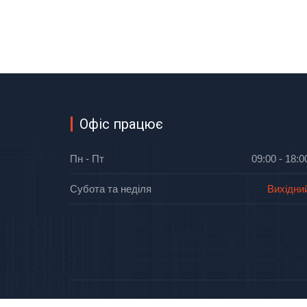
Офіс працює
Пн - Пт
09:00 - 18:0
Субота та неділя
Вихідни
Облтепло