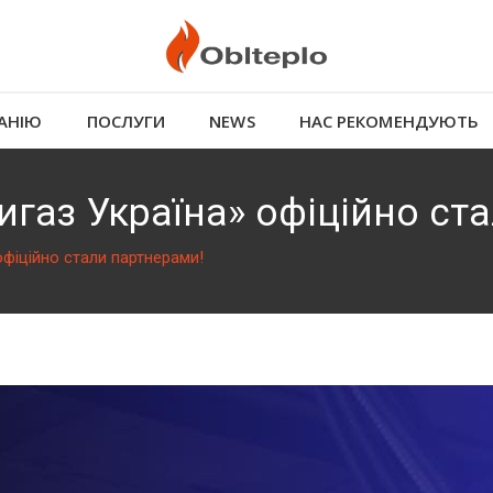
АНІЮ
ПОСЛУГИ
NEWS
НАС РЕКОМЕНДУЮТЬ
нигаз Україна» офіційно ст
офіційно стали партнерами!