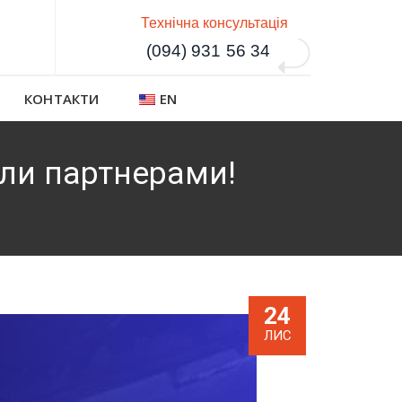
Технічна консультація
(094) 931 56 34
КОНТАКТИ
EN
али партнерами!
24
ЛИС