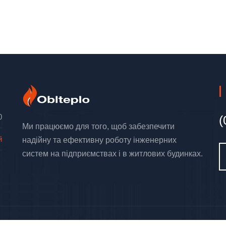
0
(
Ми працюємо для того, щоб забезпечити
й
надійну та ефективну роботу інженерних
систем на підприємствах і в житлових будинках.