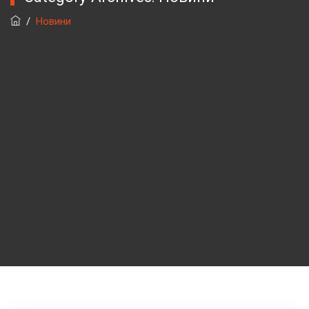
/
Новини