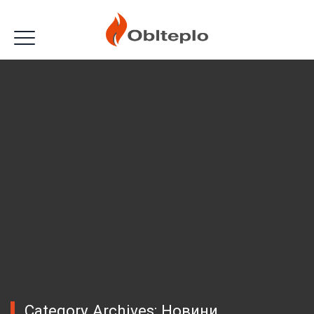
Category Archives:
Новини