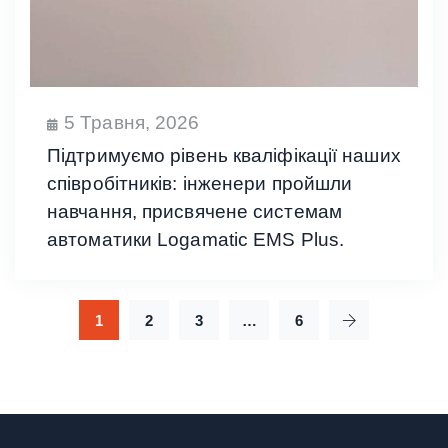
5 Травня, 2026
Підтримуємо рівень кваліфікації наших
співробітників: інженери пройшли
навчання, присвячене системам
автоматики Logamatic EMS Plus.
1
2
3
…
6