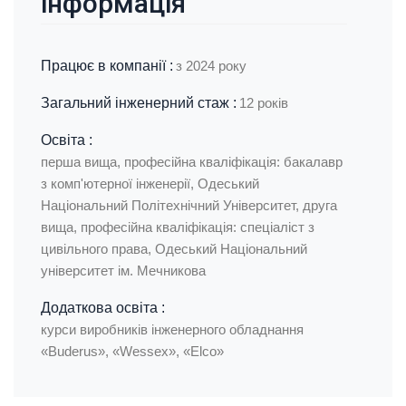
інформація
Працює в компанії :
з 2024 року
Загальний інженерний стаж :
12 років
Освіта :
перша вища, професійна кваліфікація: бакалавр
з комп'ютерної інженерії, Одеський
Національний Політехнічний Університет, друга
вища, професійна кваліфікація: спеціаліст з
цивільного права, Одеський Національний
університет ім. Мечникова
Додаткова освіта :
курси виробників інженерного обладнання
«Buderus», «Wessex», «Elco»