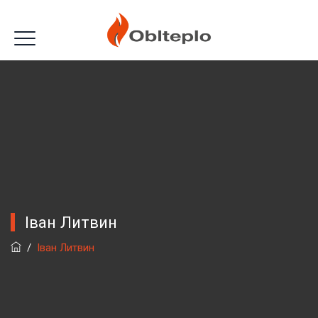
Іван Литвин
/
Іван Литвин