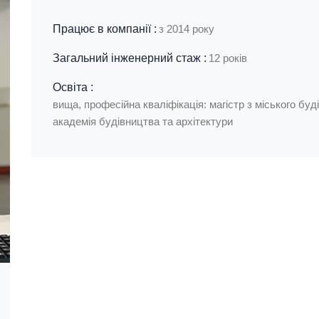
Працює в компанії :
з 2014 року
Загальний інженерний стаж :
12 років
Освіта :
вища, професійна кваліфікація: магістр з міського бу
академія будівництва та архітектури