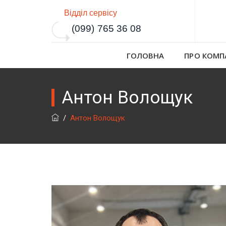
Відділ сервісу
(099) 765 36 08
ГОЛОВНА
ПРО КОМП
Антон Волощук
/
Антон Волощук