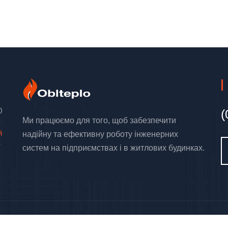
0
(
Ми працюємо для того, щоб забезпечити
й
надійну та ефективну роботу інженерних
систем на підприємствах і в житлових будинках.
ны.