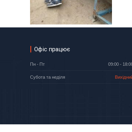
Офіс працює
Пн - Пт
09:00 - 18:0
Субота та неділя
Вихідни
Облтепло
Copyright © 2026
. Все права защище