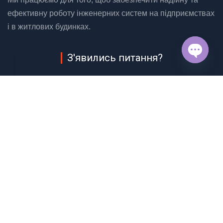
ефективну роботу інженерних систем на підприємствах
і в житлових будинках.
З'явились питання?
OPEN
(048) 706 36 34
CHAT
ЗАЛИШИТИ ЗАЯВКУ
Облтепло
Copyright © 2026
. Все права защищены.