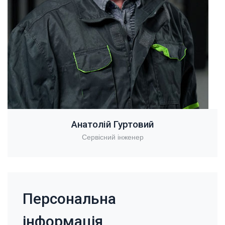
Анатолій Гуртовий
Сервісний інженер
Персональна
інформація